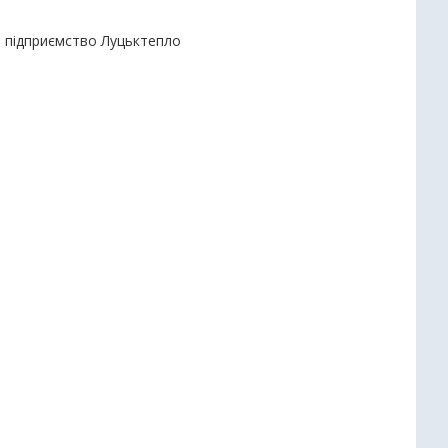
е підприємство Луцьктепло