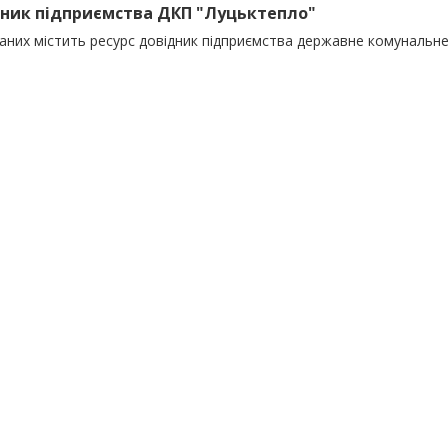
ник підприємства ДКП "Луцьктепло"
даних містить ресурс довідник підприємства державне комунальн