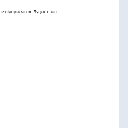
ьне підприємство Луцьктепло