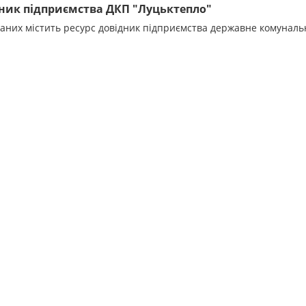
ник підприємства ДКП "Луцьктепло"
даних містить ресурс довідник підприємства державне комунал