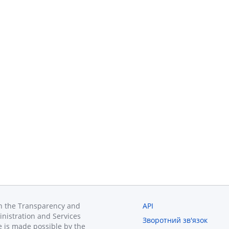
in the Transparency and
API
inistration and Services
Зворотний зв'язок
 is made possible by the