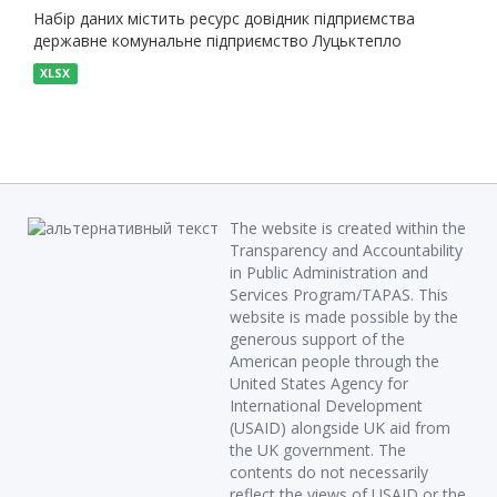
Набір даних містить ресурс довідник підприємства
державне комунальне підприємство Луцьктепло
XLSX
The website is created within the
Transparency and Accountability
in Public Administration and
Services Program/TAPAS. This
website is made possible by the
generous support of the
American people through the
United States Agency for
International Development
(USAID) alongside UK aid from
the UK government. The
contents do not necessarily
reflect the views of USAID or the