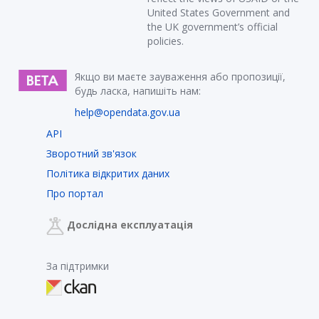
United States Government and
the UK government’s official
policies.
Якщо ви маєте зауваження або пропозиції,
будь ласка, напишіть нам:
help@opendata.gov.ua
API
Зворотний зв'язок
Політика відкритих даних
Про портал
Дослідна експлуатація
За підтримки