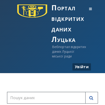
Портал
відкритих
даних
Луцька
Вебпортал відкритих
даних Луцької
міської ради
Увійти