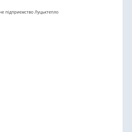
ьне підприємство Луцьктепло