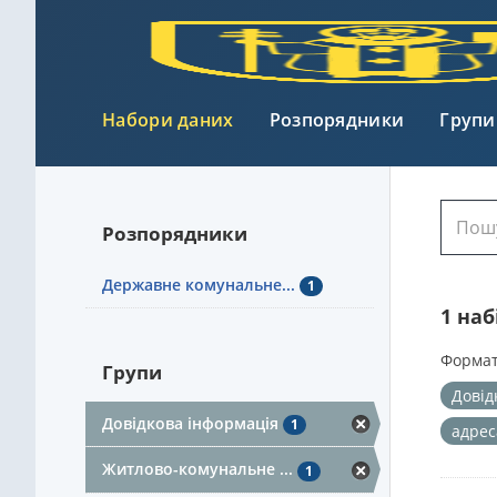
Набори даних
Розпорядники
Групи
Розпорядники
Державне комунальне...
1
1 на
Формат
Групи
Довід
Довідкова інформація
1
адре
Житлово-комунальне ...
1