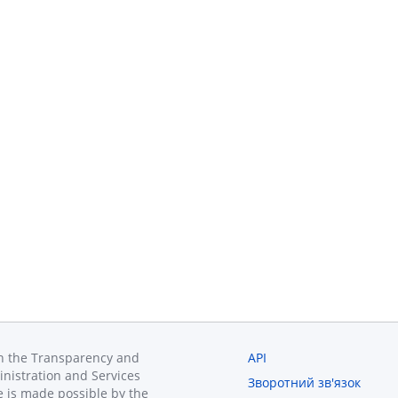
in the Transparency and
API
inistration and Services
Зворотний зв'язок
 is made possible by the