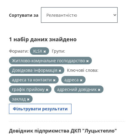
Сортувати за
1 набір даних знайдено
Формати:
XLSX
Групи:
Житлово-комунальне господарство
Довідкова інформація
Ключові слова:
адреса та контакти
адреса
графік прийому
адресний довідник
заклад
Фільтрувати результати
Довідник підприємства ДКП "Луцьктепло"