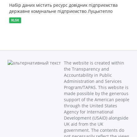
Набір даних містить ресурс довідник підприємства
державне комунальне підприємство Луцьктепло
XLSX
The website is created within
the Transparency and
Accountability in Public
Administration and Services
Program/TAPAS. This website is
made possible by the generous
support of the American people
through the United States
Agency for International
Development (USAID) alongside
UK aid from the UK
government. The contents do
not necessarily reflect the views