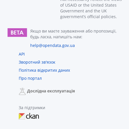
of USAID or the United States
Government and the UK
government’s official policies.
Якщо ви маєте зауваження або пропозиції,
будь ласка, напишіть нам:
help@opendata.gov.ua
API
Зворотний зв'язок
Політика відкритих даних
Про портал
Дослідна експлуатація
За підтримки