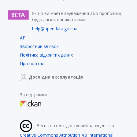
Якщо ви маєте зауваження або пропозиції,
будь ласка, напишіть нам:
help@opendata.gov.ua
API
Зворотний зв'язок
Політика відкритих даних
Про портал
Дослідна експлуатація
За підтримки
Весь контент доступний за ліцензією
Creative Commons Attribution 4.0 International