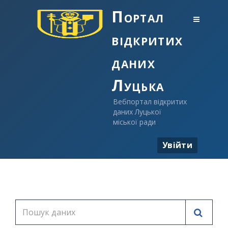
Портал
відкритих
даних
Луцька
Вебпортал відкритих
даних Луцької
міської ради
Увійти