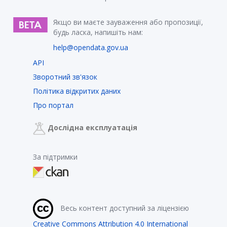
Якщо ви маєте зауваження або пропозиції,
будь ласка, напишіть нам:
help@opendata.gov.ua
API
Зворотний зв'язок
Політика відкритих даних
Про портал
Дослідна експлуатація
За підтримки
Весь контент доступний за ліцензією
Creative Commons Attribution 4.0 International