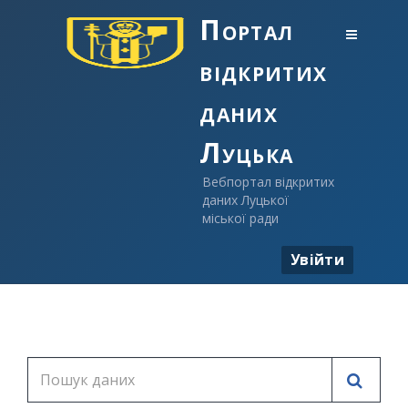
Портал
відкритих
даних
Луцька
Вебпортал відкритих
даних Луцької
міської ради
Увійти