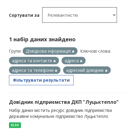
Сортувати за
1 набір даних знайдено
Групи:
Довідкова інформація
Ключові слова:
адреса та контакти
адреса
адреса та телефони
адресний довідник
Фільтрувати результати
Довідник підприємства ДКП "Луцьктепло"
Набір даних містить ресурс довідник підприємства
державне комунальне підприємство Луцьктепло
XLSX