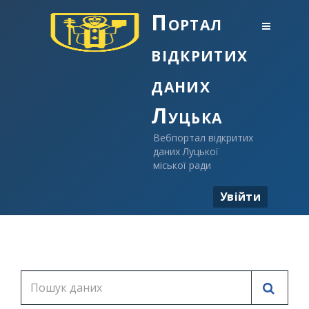
Портал
відкритих
даних
Луцька
Вебпортал відкритих
даних Луцької
міської ради
Увійти