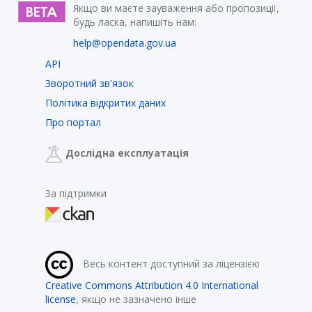
Якщо ви маєте зауваження або пропозиції,
будь ласка, напишіть нам:
help@opendata.gov.ua
API
Зворотний зв'язок
Політика відкритих даних
Про портал
Дослідна експлуатація
За підтримки
Весь контент доступний за ліцензією
Creative Commons Attribution 4.0 International
license
, якщо не зазначено інше