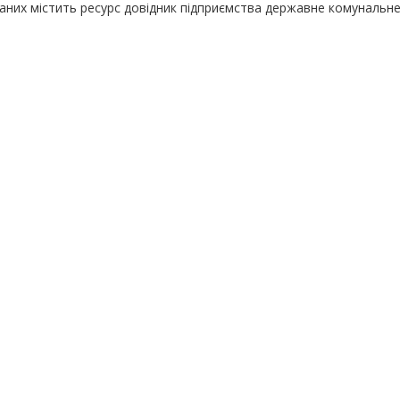
даних містить ресурс довідник підприємства державне комунальн