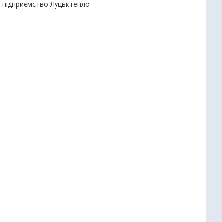
е підприємство Луцьктепло