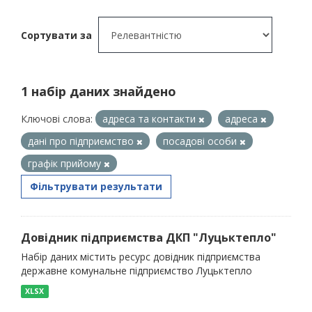
Сортувати за
1 набір даних знайдено
Ключові слова:
адреса та контакти
адреса
дані про підприємство
посадові особи
графік прийому
Фільтрувати результати
Довідник підприємства ДКП "Луцьктепло"
Набір даних містить ресурс довідник підприємства
державне комунальне підприємство Луцьктепло
XLSX