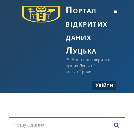
Портал
відкритих
даних
Луцька
Вебпортал відкритих
даних Луцької
міської ради
Увійти