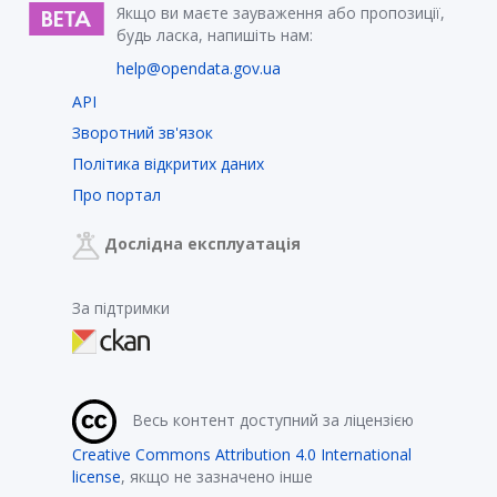
Якщо ви маєте зауваження або пропозиції,
будь ласка, напишіть нам:
help@opendata.gov.ua
API
Зворотний зв'язок
Політика відкритих даних
Про портал
Дослідна експлуатація
За підтримки
Весь контент доступний за ліцензією
Creative Commons Attribution 4.0 International
license
, якщо не зазначено інше