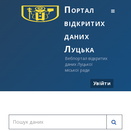
Портал
відкритих
даних
Луцька
Вебпортал відкритих
даних Луцької
міської ради
Увійти