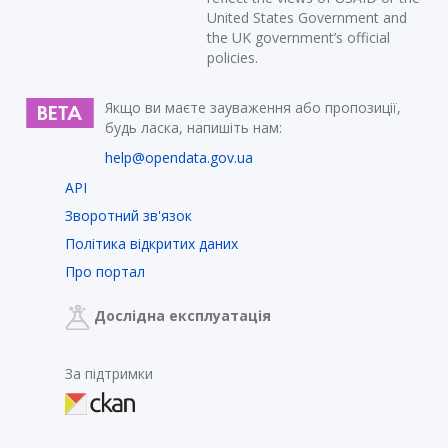
United States Government and
the UK government’s official
policies.
Якщо ви маєте зауваження або пропозиції,
будь ласка, напишіть нам:
help@opendata.gov.ua
API
Зворотний зв'язок
Політика відкритих даних
Про портал
Дослідна експлуатація
За підтримки