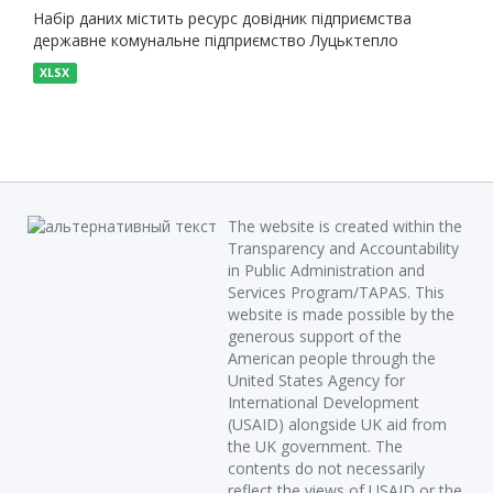
Набір даних містить ресурс довідник підприємства
державне комунальне підприємство Луцьктепло
XLSX
The website is created within the
Transparency and Accountability
in Public Administration and
Services Program/TAPAS. This
website is made possible by the
generous support of the
American people through the
United States Agency for
International Development
(USAID) alongside UK aid from
the UK government. The
contents do not necessarily
reflect the views of USAID or the