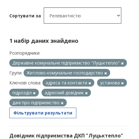
Сортувати за
1 набір даних знайдено
Розпорядники:
Державне комунальне підприємство "Луцьктепло"
Групи:
Житлово-комунальне господарство
Ключові слова:
адреса та контакти
установа
підрозділ
адресний довідник
дані про підприємство
Фільтрувати результати
Довідник підприємства ДКП "Луцьктепло"