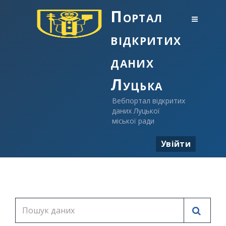
Портал
відкритих
даних
Луцька
Вебпортал відкритих
даних Луцької
міської ради
Увійти