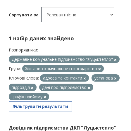
Сортувати за
1 набір даних знайдено
Розпорядники:
Державне комунальне підприємство "Луцьктепло"
Групи:
Житлово-комунальне господарство
Ключові слова:
адреса та контакти
установа
підрозділ
дані про підприємство
графік прийому
Фільтрувати результати
Довідник підприємства ДКП "Луцьктепло"