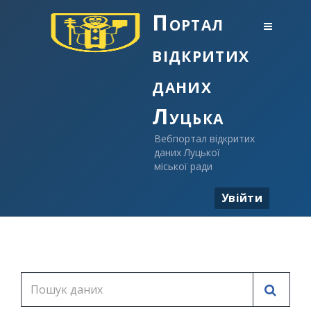
Портал
відкритих
даних
Луцька
Вебпортал відкритих
даних Луцької
міської ради
Увійти