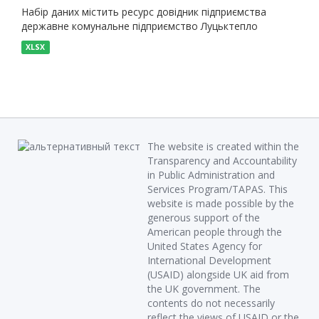
Набір даних містить ресурс довідник підприємства
державне комунальне підприємство Луцьктепло
XLSX
The website is created within the
Transparency and Accountability
in Public Administration and
Services Program/TAPAS. This
website is made possible by the
generous support of the
American people through the
United States Agency for
International Development
(USAID) alongside UK aid from
the UK government. The
contents do not necessarily
reflect the views of USAID or the