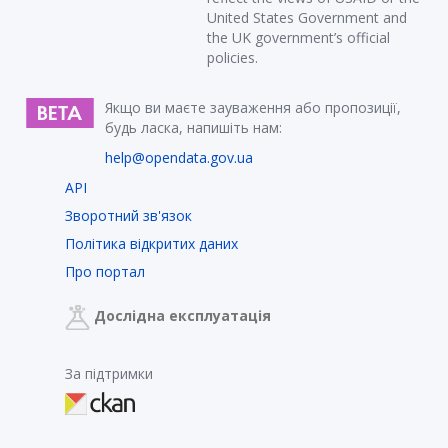
United States Government and
the UK government’s official
policies.
Якщо ви маєте зауваження або пропозиції,
будь ласка, напишіть нам:
help@opendata.gov.ua
API
Зворотний зв'язок
Політика відкритих даних
Про портал
Дослідна експлуатація
За підтримки