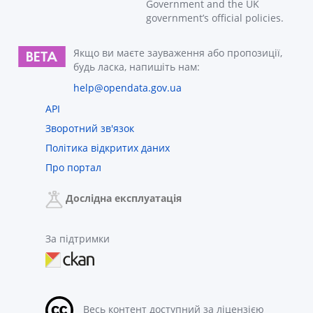
Government and the UK
government’s official policies.
Якщо ви маєте зауваження або пропозиції,
будь ласка, напишіть нам:
help@opendata.gov.ua
API
Зворотний зв'язок
Політика відкритих даних
Про портал
Дослідна експлуатація
За підтримки
Весь контент доступний за ліцензією