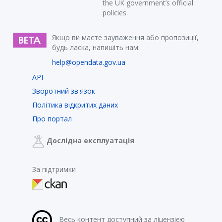
the UK government’s official
policies.
Якщо ви маєте зауваження або пропозиції,
будь ласка, напишіть нам:
help@opendata.gov.ua
API
Зворотний зв'язок
Політика відкритих даних
Про портал
Дослідна експлуатація
За підтримки
Весь контент доступний за ліцензією