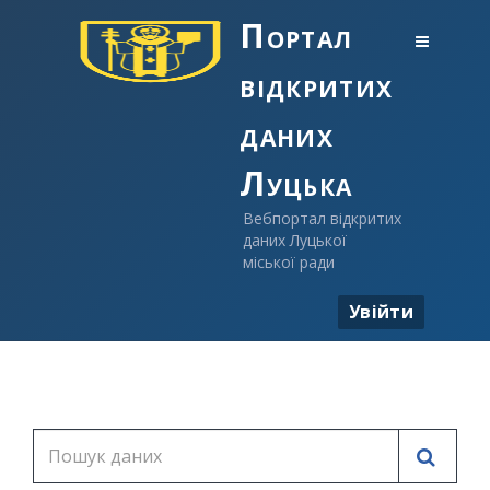
Портал
відкритих
даних
Луцька
Вебпортал відкритих
даних Луцької
міської ради
Увійти