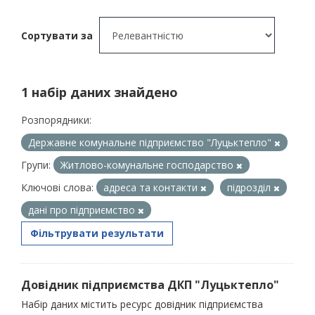
Сортувати за
1 набір даних знайдено
Розпорядники:
Державне комунальне підприємство "Луцьктепло"
Групи:
Житлово-комунальне господарство
Ключові слова:
адреса та контакти
підрозділ
дані про підприємство
Фільтрувати результати
Довідник підприємства ДКП "Луцьктепло"
Набір даних містить ресурс довідник підприємства