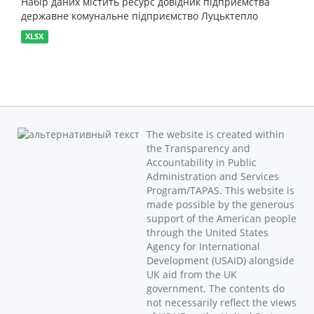
Набір даних містить ресурс довідник підприємства
державне комунальне підприємство Луцьктепло
XLSX
The website is created within
the Transparency and
Accountability in Public
Administration and Services
Program/TAPAS. This website is
made possible by the generous
support of the American people
through the United States
Agency for International
Development (USAID) alongside
UK aid from the UK
government. The contents do
not necessarily reflect the views