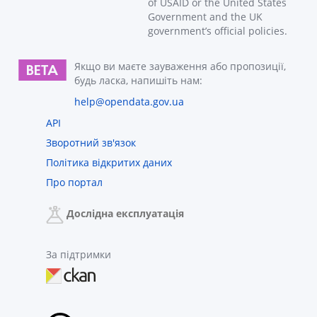
of USAID or the United States
Government and the UK
government’s official policies.
Якщо ви маєте зауваження або пропозиції,
будь ласка, напишіть нам:
help@opendata.gov.ua
API
Зворотний зв'язок
Політика відкритих даних
Про портал
Дослідна експлуатація
За підтримки