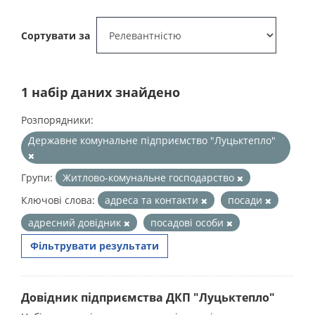
Сортувати за
1 набір даних знайдено
Розпорядники:
Державне комунальне підприємство "Луцьктепло"
Групи:
Житлово-комунальне господарство
Ключові слова:
адреса та контакти
посади
адресний довідник
посадові особи
Фільтрувати результати
Довідник підприємства ДКП "Луцьктепло"