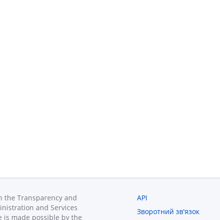
in the Transparency and
API
inistration and Services
Зворотний зв'язок
 is made possible by the