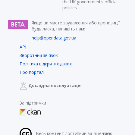
the UK government’s official
policies.
Якщо ви маєте зауваження або пропозиції,
будь ласка, напишіть нам:
help@opendata.gov.ua
API
Зворотний зв'язок
Політика відкритих даних
Про портал
Дослідна експлуатація
За підтримки
Весь контент доступний за ліцензією