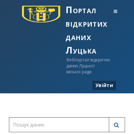
Портал
відкритих
даних
Луцька
Вебпортал відкритих
даних Луцької
міської ради
Увійти