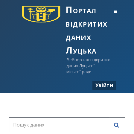
Портал
відкритих
даних
Луцька
Вебпортал відкритих
даних Луцької
міської ради
Увійти