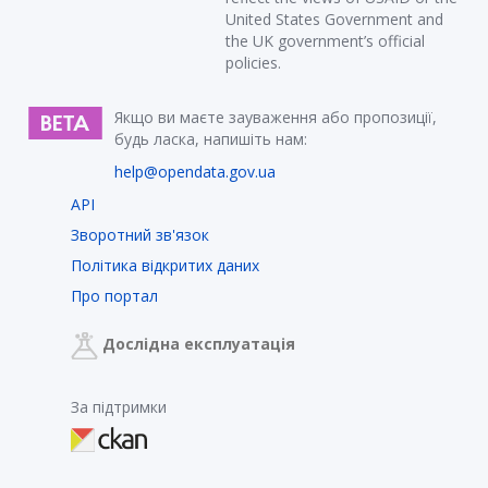
United States Government and
the UK government’s official
policies.
Якщо ви маєте зауваження або пропозиції,
будь ласка, напишіть нам:
help@opendata.gov.ua
API
Зворотний зв'язок
Політика відкритих даних
Про портал
Дослідна експлуатація
За підтримки