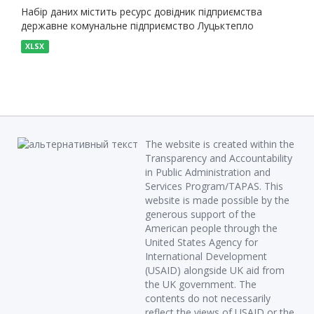
Набір даних містить ресурс довідник підприємства
державне комунальне підприємство Луцьктепло
XLSX
The website is created within the
Transparency and Accountability
in Public Administration and
Services Program/TAPAS. This
website is made possible by the
generous support of the
American people through the
United States Agency for
International Development
(USAID) alongside UK aid from
the UK government. The
contents do not necessarily
reflect the views of USAID or the