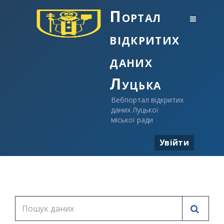
Портал
відкритих
даних
Луцька
Вебпортал відкритих
даних Луцької
міської ради
Увійти