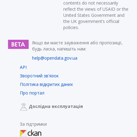
contents do not necessarily
reflect the views of USAID or the
United States Government and
the UK government’s official
policies.
Якщо ви маєте зауваження або пропозиції,
будь ласка, напишіть нам:
help@opendata.gov.ua
API
Зворотний зв'язок
Політика відкритих даних
Про портал
Дослідна експлуатація
За підтримки