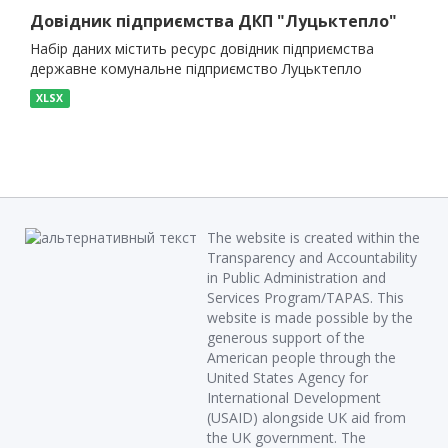
Довідник підприємства ДКП "Луцьктепло"
Набір даних містить ресурс довідник підприємства
державне комунальне підприємство Луцьктепло
XLSX
The website is created within the
Transparency and Accountability
in Public Administration and
Services Program/TAPAS. This
website is made possible by the
generous support of the
American people through the
United States Agency for
International Development
(USAID) alongside UK aid from
the UK government. The