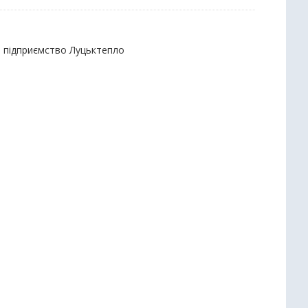
е підприємство Луцьктепло