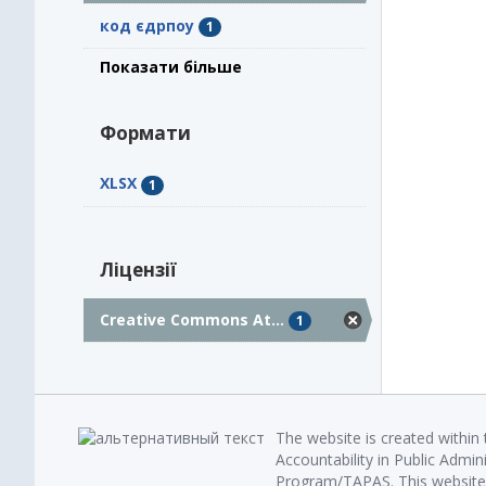
код єдрпоу
1
Показати більше
Формати
XLSX
1
Ліцензії
Creative Commons At...
1
The website is created within
Accountability in Public Admin
Program/TAPAS. This website 