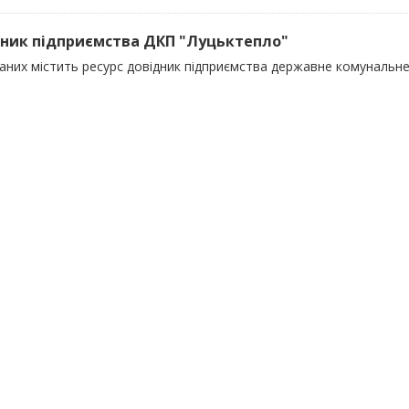
ник підприємства ДКП "Луцьктепло"
даних містить ресурс довідник підприємства державне комунальн