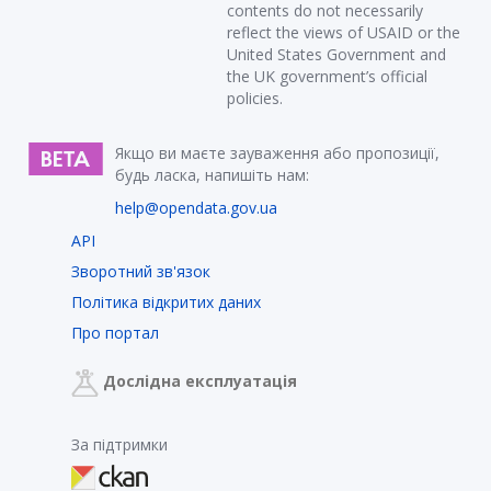
contents do not necessarily
reflect the views of USAID or the
United States Government and
the UK government’s official
policies.
Якщо ви маєте зауваження або пропозиції,
будь ласка, напишіть нам:
help@opendata.gov.ua
API
Зворотний зв'язок
Політика відкритих даних
Про портал
Дослідна експлуатація
За підтримки