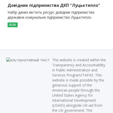
Довідник підприємства ДКП "Луцьктепло"
Набір даних містить ресурс довідник підприємства
державне комунальне підприємство Луцьктепло
XLSX
The website is created within the
Transparency and Accountability
in Public Administration and
Services Program/TAPAS. This
website is made possible by the
generous support of the
American people through the
United States Agency for
International Development
(USAID) alongside UK aid from
the UK government. The