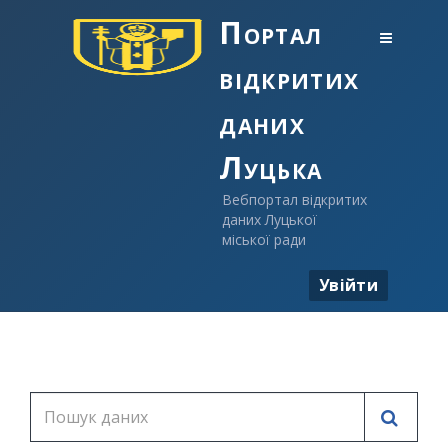
Портал
відкритих
даних
Луцька
Вебпортал відкритих
даних Луцької
міської ради
Увійти