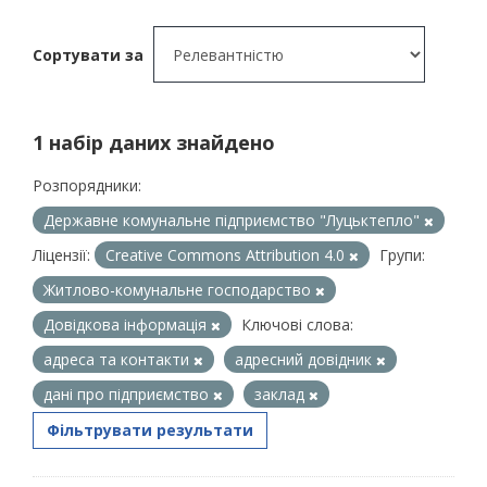
Сортувати за
1 набір даних знайдено
Розпорядники:
Державне комунальне підприємство "Луцьктепло"
Ліцензії:
Creative Commons Attribution 4.0
Групи:
Житлово-комунальне господарство
Довідкова інформація
Ключові слова:
адреса та контакти
адресний довідник
дані про підприємство
заклад
Фільтрувати результати