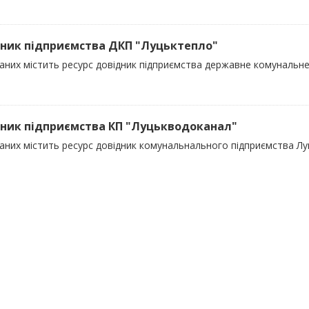
ник підприємства ДКП "Луцьктепло"
даних містить ресурс довідник підприємства державне комунальн
ник підприємства КП "Луцькводоканал"
даних містить ресурс довідник комунальнального підприємства Л