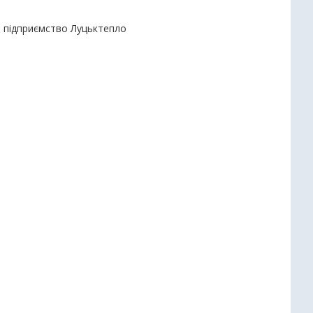
е підприємство Луцьктепло