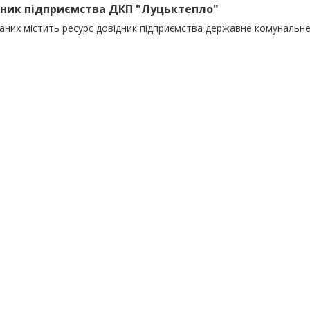
ник підприємства ДКП "Луцьктепло"
даних містить ресурс довідник підприємства державне комунальн