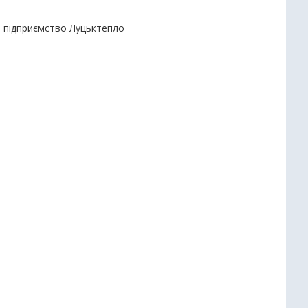
е підприємство Луцьктепло