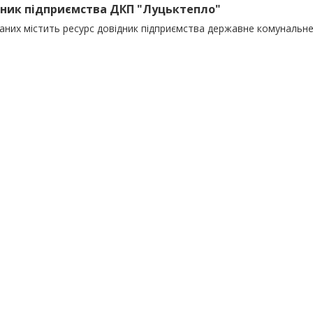
ник підприємства ДКП "Луцьктепло"
даних містить ресурс довідник підприємства державне комунальн