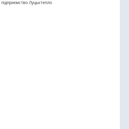
е підприємство Луцьктепло