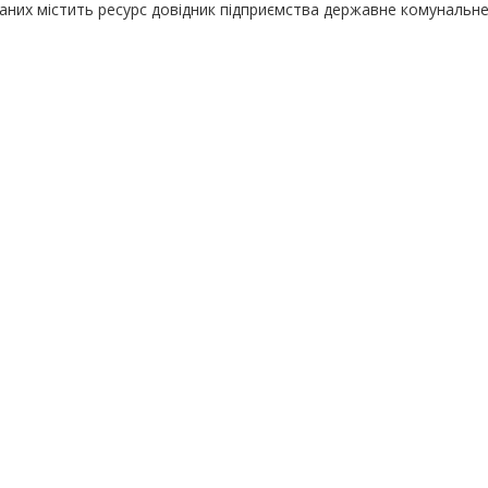
даних містить ресурс довідник підприємства державне комунальн