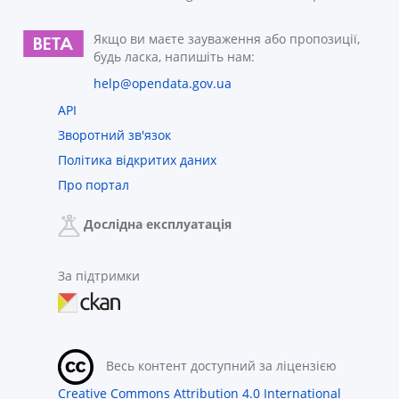
Якщо ви маєте зауваження або пропозиції,
будь ласка, напишіть нам:
help@opendata.gov.ua
API
Зворотний зв'язок
Політика відкритих даних
Про портал
Дослідна експлуатація
За підтримки
Весь контент доступний за ліцензією
Creative Commons Attribution 4.0 International