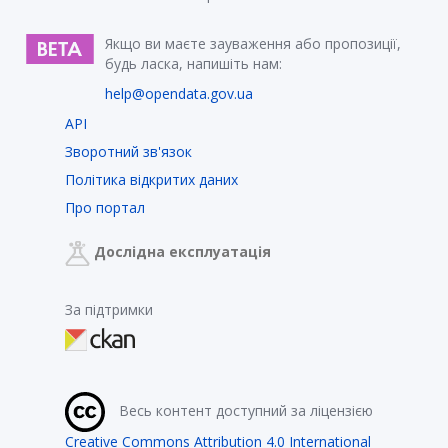
Якщо ви маєте зауваження або пропозиції,
будь ласка, напишіть нам:
help@opendata.gov.ua
API
Зворотний зв'язок
Політика відкритих даних
Про портал
Дослідна експлуатація
За підтримки
Весь контент доступний за ліцензією
Creative Commons Attribution 4.0 International