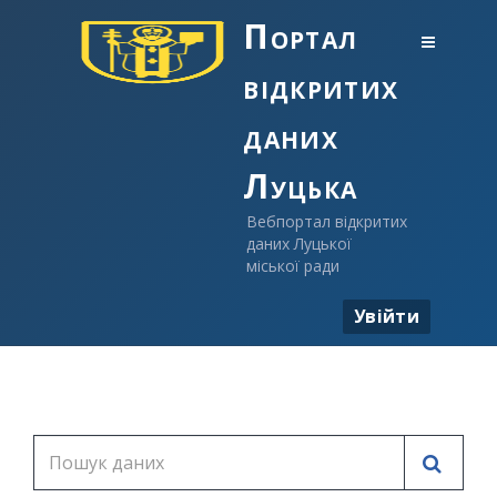
Портал
відкритих
даних
Луцька
Вебпортал відкритих
даних Луцької
міської ради
Увійти