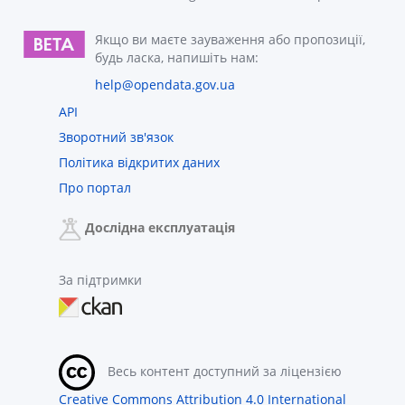
Якщо ви маєте зауваження або пропозиції,
будь ласка, напишіть нам:
help@opendata.gov.ua
API
Зворотний зв'язок
Політика відкритих даних
Про портал
Дослідна експлуатація
За підтримки
Весь контент доступний за ліцензією
Creative Commons Attribution 4.0 International