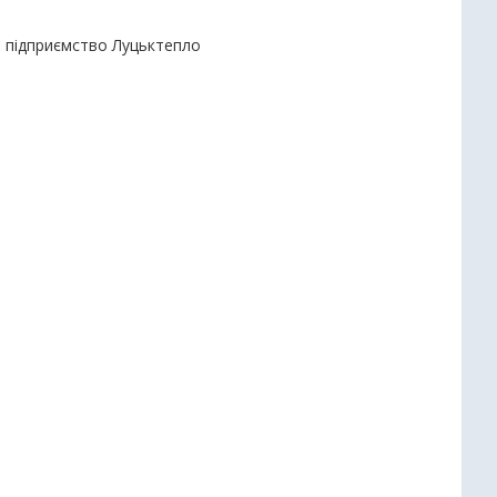
е підприємство Луцьктепло