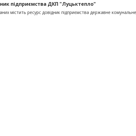
ник підприємства ДКП "Луцьктепло"
даних містить ресурс довідник підприємства державне комунальн