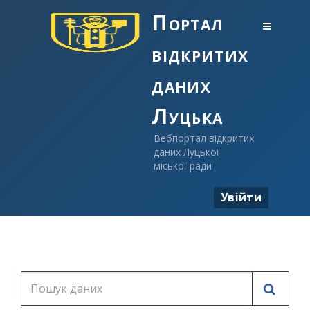
Портал
відкритих
даних
Луцька
Вебпортал відкритих
даних Луцької
міської ради
Увійти