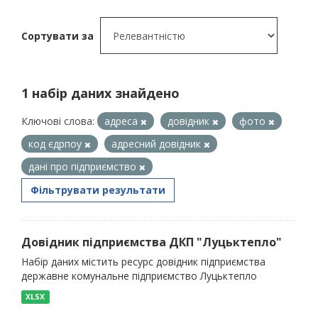
Сортувати за
1 набір даних знайдено
Ключові слова:
адреса
довідник
фото
код єдрпоу
адресний довідник
дані про підприємство
Фільтрувати результати
Довідник підприємства ДКП "Луцьктепло"
Набір даних містить ресурс довідник підприємства
державне комунальне підприємство Луцьктепло
XLSX