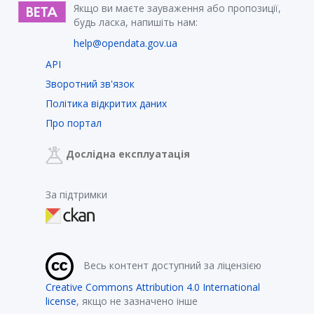
Якщо ви маєте зауваження або пропозиції,
будь ласка, напишіть нам:
help@opendata.gov.ua
API
Зворотний зв'язок
Політика відкритих даних
Про портал
Дослідна експлуатація
За підтримки
Весь контент доступний за ліцензією
Creative Commons Attribution 4.0 International
license
, якщо не зазначено інше