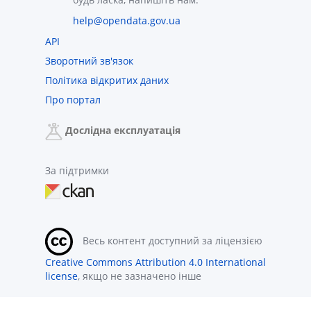
help@opendata.gov.ua
API
Зворотний зв'язок
Політика відкритих даних
Про портал
Дослідна експлуатація
За підтримки
Весь контент доступний за ліцензією
Creative Commons Attribution 4.0 International
license
, якщо не зазначено інше