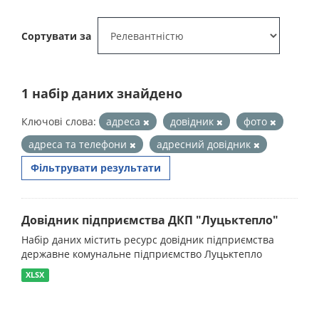
Сортувати за
1 набір даних знайдено
Ключові слова:
адреса
довідник
фото
адреса та телефони
адресний довідник
Фільтрувати результати
Довідник підприємства ДКП "Луцьктепло"
Набір даних містить ресурс довідник підприємства
державне комунальне підприємство Луцьктепло
XLSX