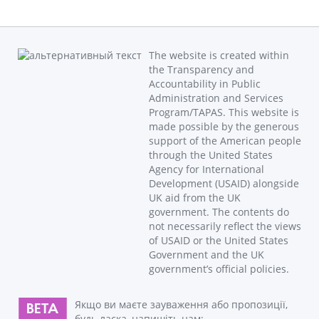
The website is created within
the Transparency and
Accountability in Public
Administration and Services
Program/TAPAS. This website is
made possible by the generous
support of the American people
through the United States
Agency for International
Development (USAID) alongside
UK aid from the UK
government. The contents do
not necessarily reflect the views
of USAID or the United States
Government and the UK
government’s official policies.
Якщо ви маєте зауваження або пропозиції,
будь ласка, напишіть нам: