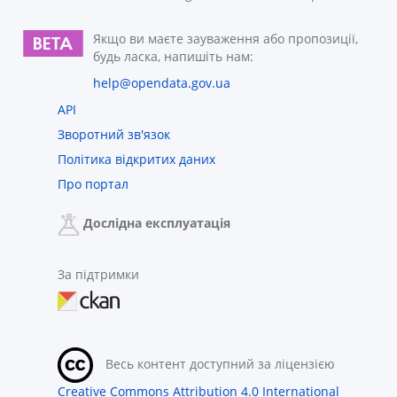
Якщо ви маєте зауваження або пропозиції,
будь ласка, напишіть нам:
help@opendata.gov.ua
API
Зворотний зв'язок
Політика відкритих даних
Про портал
Дослідна експлуатація
За підтримки
Весь контент доступний за ліцензією
Creative Commons Attribution 4.0 International