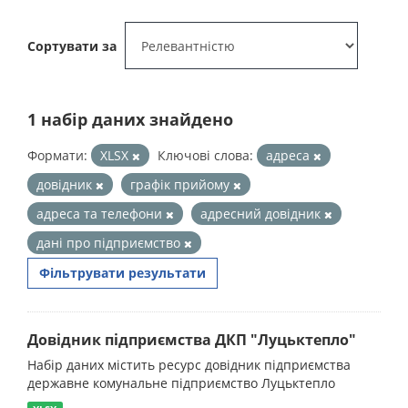
Сортувати за
1 набір даних знайдено
Формати:
XLSX
Ключові слова:
адреса
довідник
графік прийому
адреса та телефони
адресний довідник
дані про підприємство
Фільтрувати результати
Довідник підприємства ДКП "Луцьктепло"
Набір даних містить ресурс довідник підприємства
державне комунальне підприємство Луцьктепло