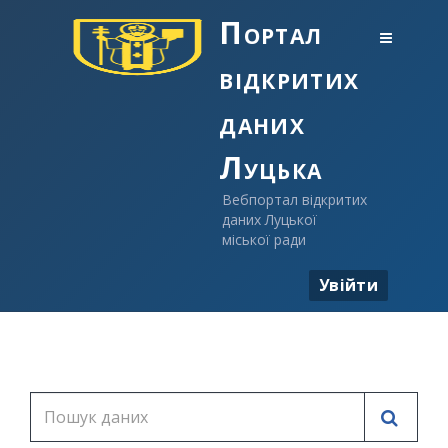
Портал
відкритих
даних
Луцька
Вебпортал відкритих
даних Луцької
міської ради
Увійти