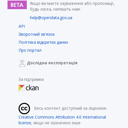
Якщо ви маєте зауваження або пропозиції,
будь ласка, напишіть нам:
help@opendata.gov.ua
API
Зворотний зв'язок
Політика відкритих даних
Про портал
Дослідна експлуатація
За підтримки
Весь контент доступний за ліцензією
Creative Commons Attribution 4.0 International
license
, якщо не зазначено інше