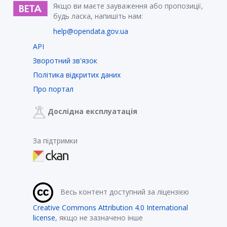
Якщо ви маєте зауваження або пропозиції,
будь ласка, напишіть нам:
help@opendata.gov.ua
API
Зворотний зв'язок
Політика відкритих даних
Про портал
Дослідна експлуатація
За підтримки
Весь контент доступний за ліцензією
Creative Commons Attribution 4.0 International
license
, якщо не зазначено інше