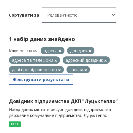
Сортувати за
1 набір даних знайдено
Ключові слова:
адреса
довідник
адреса та телефони
адресний довідник
дані про підприємство
заклад
Фільтрувати результати
Довідник підприємства ДКП "Луцьктепло"
Набір даних містить ресурс довідник підприємства
державне комунальне підприємство Луцьктепло
XLSX