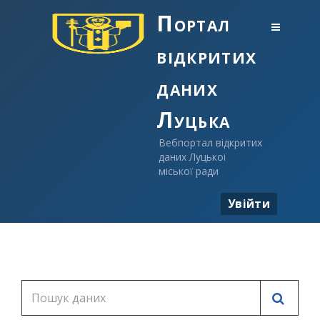
Портал
відкритих
даних
Луцька
Вебпортал відкритих
даних Луцької
міської ради
Увійти