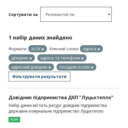
Сортувати за
1 набір даних знайдено
Формати:
XLSX
Ключові слова:
адреса
довідник
адреса та телефони
адресний довідник
посадові особи
Фільтрувати результати
Довідник підприємства ДКП "Луцьктепло"
Набір даних містить ресурс довідник підприємства
державне комунальне підприємство Луцьктепло
XLSX