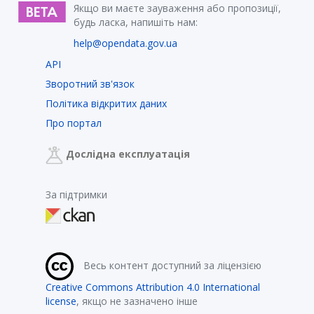
Якщо ви маєте зауваження або пропозиції,
будь ласка, напишіть нам:
help@opendata.gov.ua
API
Зворотний зв'язок
Політика відкритих даних
Про портал
Дослідна експлуатація
За підтримки
Весь контент доступний за ліцензією
Creative Commons Attribution 4.0 International
license
, якщо не зазначено інше