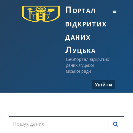
Портал
відкритих
даних
Луцька
Вебпортал відкритих
даних Луцької
міської ради
Увійти