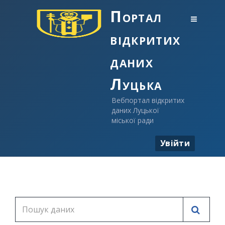
Портал
відкритих
даних
Луцька
Вебпортал відкритих
даних Луцької
міської ради
Увійти