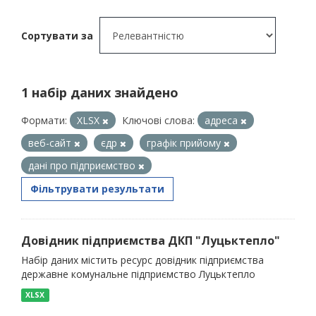
Сортувати за
1 набір даних знайдено
Формати:
XLSX
Ключові слова:
адреса
веб-сайт
єдр
графік прийому
дані про підприємство
Фільтрувати результати
Довідник підприємства ДКП "Луцьктепло"
Набір даних містить ресурс довідник підприємства
державне комунальне підприємство Луцьктепло
XLSX