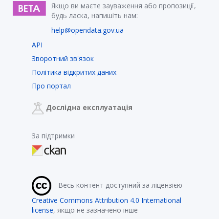
Якщо ви маєте зауваження або пропозиції,
будь ласка, напишіть нам:
help@opendata.gov.ua
API
Зворотний зв'язок
Політика відкритих даних
Про портал
Дослідна експлуатація
За підтримки
Весь контент доступний за ліцензією
Creative Commons Attribution 4.0 International
license
, якщо не зазначено інше