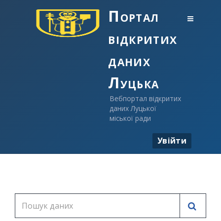
Портал
відкритих
даних
Луцька
Вебпортал відкритих
даних Луцької
міської ради
Увійти