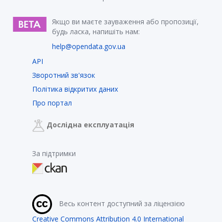
Якщо ви маєте зауваження або пропозиції,
будь ласка, напишіть нам:
help@opendata.gov.ua
API
Зворотний зв'язок
Політика відкритих даних
Про портал
Дослідна експлуатація
За підтримки
Весь контент доступний за ліцензією
Creative Commons Attribution 4.0 International