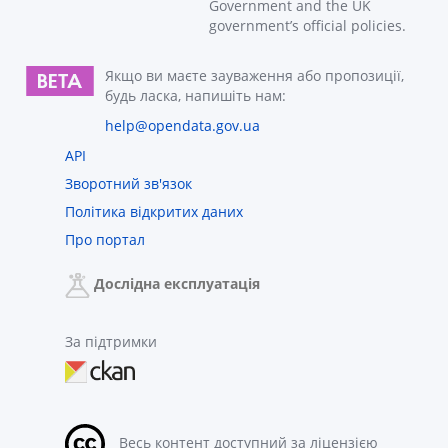
Government and the UK
government’s official policies.
Якщо ви маєте зауваження або пропозиції,
будь ласка, напишіть нам:
help@opendata.gov.ua
API
Зворотний зв'язок
Політика відкритих даних
Про портал
Дослідна експлуатація
За підтримки
Весь контент доступний за ліцензією