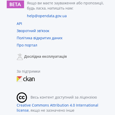
Якщо ви маєте зауваження або пропозиції,
будь ласка, напишіть нам:
help@opendata.gov.ua
API
Зворотний зв'язок
Політика відкритих даних
Про портал
Дослідна експлуатація
За підтримки
Весь контент доступний за ліцензією
Creative Commons Attribution 4.0 International
license
, якщо не зазначено інше