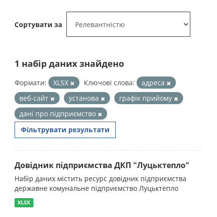
Сортувати за
1 набір даних знайдено
Формати:
XLSX
Ключові слова:
адреса
веб-сайт
установа
графік прийому
дані про підприємство
Фільтрувати результати
Довідник підприємства ДКП "Луцьктепло"
Набір даних містить ресурс довідник підприємства
державне комунальне підприємство Луцьктепло
XLSX