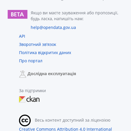
Якщо ви маєте зауваження або пропозиції,
будь ласка, напишіть нам:
help@opendata.gov.ua
API
Зворотний зв'язок
Політика відкритих даних
Про портал
Дослідна експлуатація
За підтримки
Весь контент доступний за ліцензією
Creative Commons Attribution 4.0 International