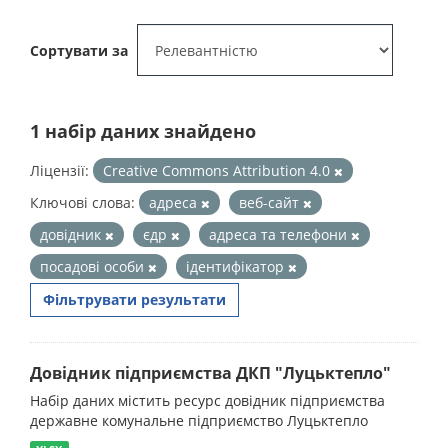
Сортувати за
1 набір даних знайдено
Ліцензії:
Creative Commons Attribution 4.0
Ключові слова:
адреса
веб-сайт
довідник
єдр
адреса та телефони
посадові особи
ідентифікатор
Фільтрувати результати
Довідник підприємства ДКП "Луцьктепло"
Набір даних містить ресурс довідник підприємства
державне комунальне підприємство Луцьктепло