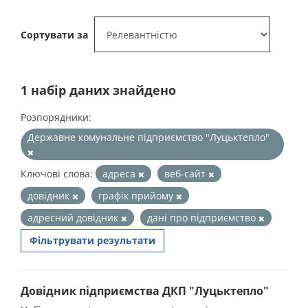
Сортувати за
1 набір даних знайдено
Розпорядники:
Державне комунальне підприємство "Луцьктепло"
Ключові слова:
адреса
веб-сайт
довідник
графік прийому
адресний довідник
дані про підприємство
Фільтрувати результати
Довідник підприємства ДКП "Луцьктепло"