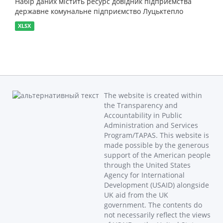
Набір даних містить ресурс довідник підприємства
державне комунальне підприємство Луцьктепло
XLSX
The website is created within
the Transparency and
Accountability in Public
Administration and Services
Program/TAPAS. This website is
made possible by the generous
support of the American people
through the United States
Agency for International
Development (USAID) alongside
UK aid from the UK
government. The contents do
not necessarily reflect the views