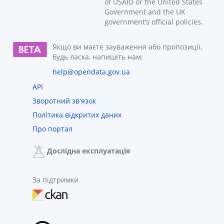
of USAID or the United States
Government and the UK
government’s official policies.
Якщо ви маєте зауваження або пропозиції,
будь ласка, напишіть нам:
help@opendata.gov.ua
API
Зворотний зв'язок
Політика відкритих даних
Про портал
Дослідна експлуатація
За підтримки