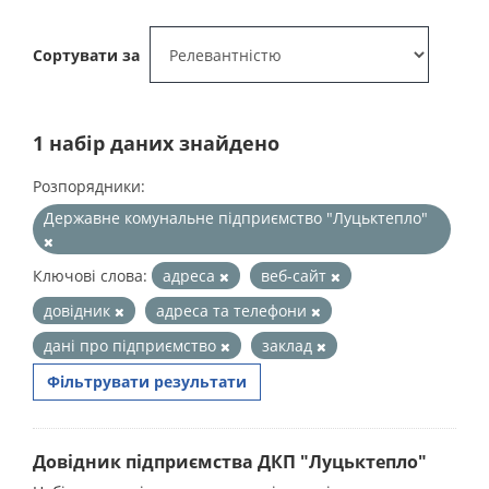
Сортувати за
1 набір даних знайдено
Розпорядники:
Державне комунальне підприємство "Луцьктепло"
Ключові слова:
адреса
веб-сайт
довідник
адреса та телефони
дані про підприємство
заклад
Фільтрувати результати
Довідник підприємства ДКП "Луцьктепло"