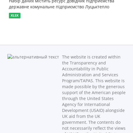
Набір даних містить ресурс довідник підприємства
державне комунальне підприємство Луцьктепло
XLSX
The website is created within
the Transparency and
Accountability in Public
Administration and Services
Program/TAPAS. This website is
made possible by the generous
support of the American people
through the United States
Agency for International
Development (USAID) alongside
UK aid from the UK
government. The contents do
not necessarily reflect the views