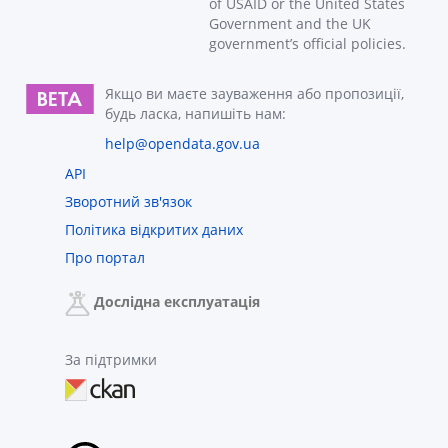
of USAID or the United States
Government and the UK
government’s official policies.
Якщо ви маєте зауваження або пропозиції,
будь ласка, напишіть нам:
help@opendata.gov.ua
API
Зворотний зв'язок
Політика відкритих даних
Про портал
Дослідна експлуатація
За підтримки