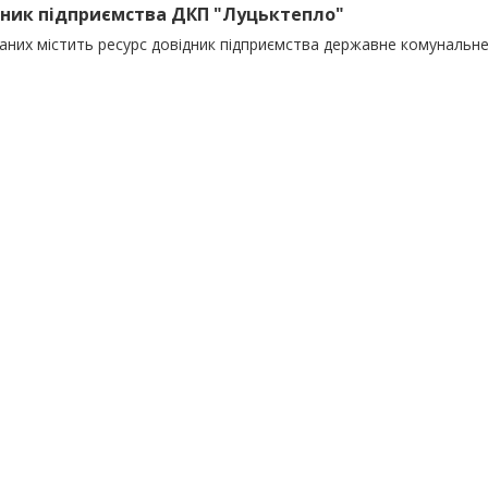
ник підприємства ДКП "Луцьктепло"
даних містить ресурс довідник підприємства державне комунальн