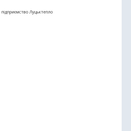
е підприємство Луцьктепло