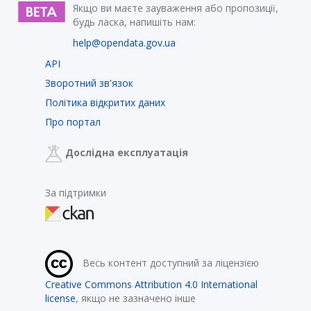
Якщо ви маєте зауваження або пропозиції,
будь ласка, напишіть нам:
help@opendata.gov.ua
API
Зворотний зв'язок
Політика відкритих даних
Про портал
Дослідна експлуатація
За підтримки
Весь контент доступний за ліцензією
Creative Commons Attribution 4.0 International
license
, якщо не зазначено інше