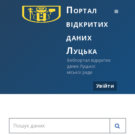
Портал
відкритих
даних
Луцька
Вебпортал відкритих
даних Луцької
міської ради
Увійти