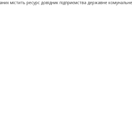
даних містить ресурс довідник підприємства державне комунальн