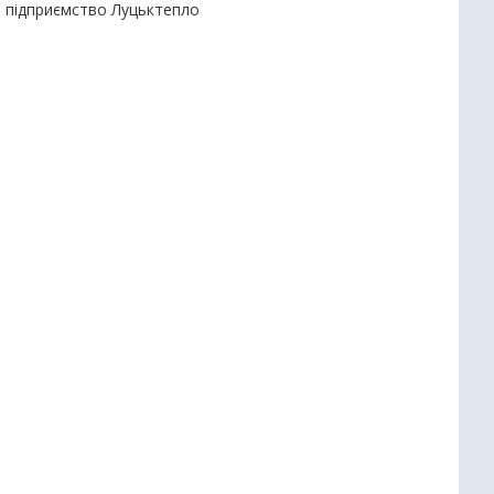
е підприємство Луцьктепло