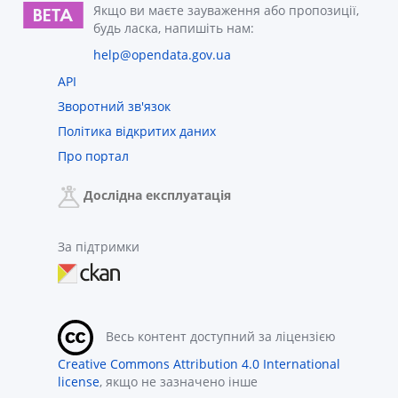
Якщо ви маєте зауваження або пропозиції,
будь ласка, напишіть нам:
help@opendata.gov.ua
API
Зворотний зв'язок
Політика відкритих даних
Про портал
Дослідна експлуатація
За підтримки
Весь контент доступний за ліцензією
Creative Commons Attribution 4.0 International
license
, якщо не зазначено інше