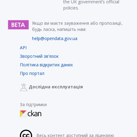
the UK government’s official
policies.
Якщо ви маєте зауваження або пропозиції,
будь ласка, напишіть нам:
help@opendata.gov.ua
API
Зворотний зв'язок
Політика відкритих даних
Про портал
Дослідна експлуатація
За підтримки
Весь контент доступний за ліцензією