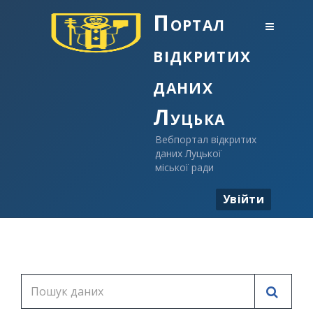
Портал
відкритих
даних
Луцька
Вебпортал відкритих
даних Луцької
міської ради
Увійти