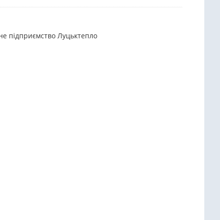
ьне підприємство Луцьктепло