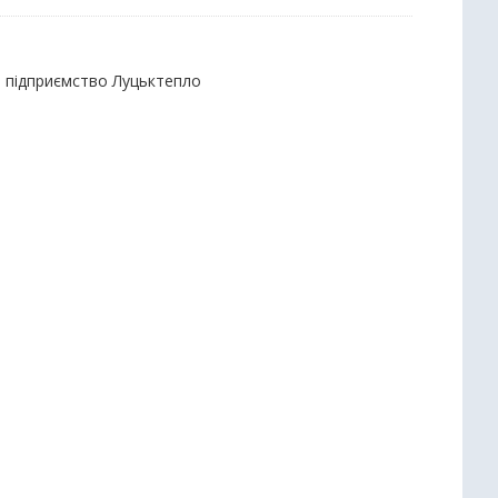
е підприємство Луцьктепло