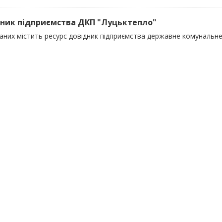
ник підприємства ДКП "Луцьктепло"
даних містить ресурс довідник підприємства державне комунальн